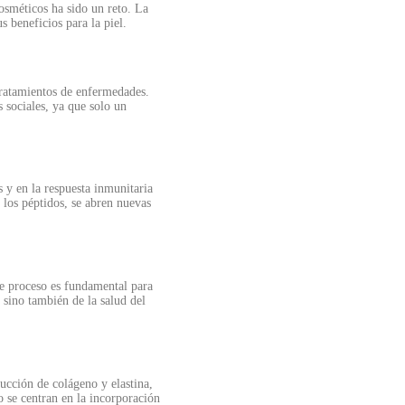
osméticos ha sido un reto. La
 beneficios para la piel.
tratamientos de enfermedades.
 sociales, ya que solo un
 y en la respuesta inmunitaria
 los péptidos, se abren nuevas
te proceso es fundamental para
 sino también de la salud del
ducción de colágeno y elastina,
o se centran en la incorporación