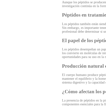
Aunque los péptidos se producen 
investigación continúa en la for
Péptidos en tratami
Los péptidos también están siend
Sin embargo, es importante tene
profesional debe determinar si un
El papel de los pépti
Los péptidos desempeñan un papel
los convierte en moléculas de in
oportunidades para su uso en la 
Producción natural d
El cuerpo humano produce péptido
mantener el equilibrio y la home
sistema digestivo y la capacidad 
¿Cómo afectan los pé
La presencia de péptidos en la pi
componentes esenciales para la fi