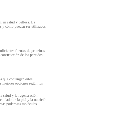
n en salud y belleza. La
os y cómo pueden ser utilizados
ficientes fuentes de proteínas.
construcción de los péptidos.
os que contengan estos
as mejores opciones según tus
a salud y la regeneración
cuidado de la piel y la nutrición.
stas poderosas moléculas.