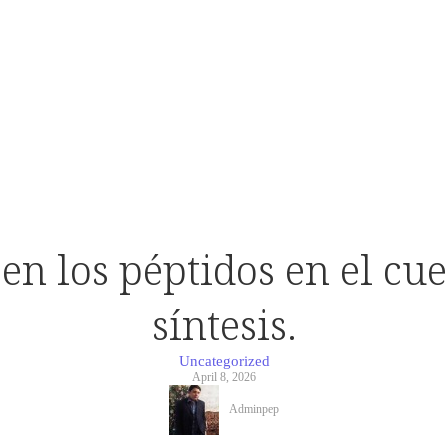
n los péptidos en el cu
síntesis.
Uncategorized
April 8, 2026
Adminpep