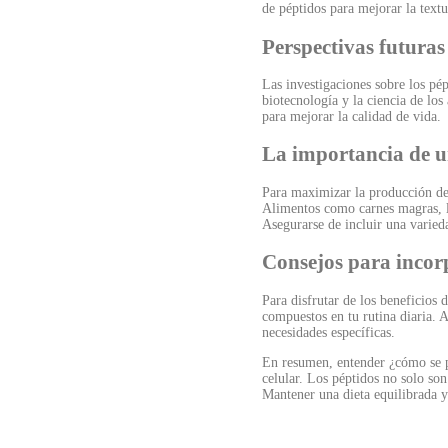
de péptidos para mejorar la textur
Perspectivas futuras
Las investigaciones sobre los pé
biotecnología y la ciencia de lo
para mejorar la calidad de vida.
La importancia de u
Para maximizar la producción de 
Alimentos como carnes magras, le
Asegurarse de incluir una varieda
Consejos para incorp
Para disfrutar de los beneficios
compuestos en tu rutina diaria. 
necesidades específicas.
En resumen, entender ¿cómo se pr
celular. Los péptidos no solo son
Mantener una dieta equilibrada y