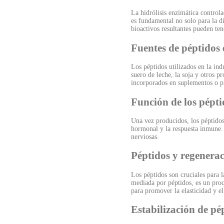
La hidrólisis enzimática control
es fundamental no solo para la di
bioactivos resultantes pueden ten
Fuentes de péptidos 
Los péptidos utilizados en la ind
suero de leche, la soja y otros p
incorporados en suplementos o pr
Función de los pépti
Una vez producidos, los péptidos
hormonal y la respuesta inmune. 
nerviosas.
Péptidos y regenerac
Los péptidos son cruciales para l
mediada por péptidos, es un proc
para promover la elasticidad y el
Estabilización de pé