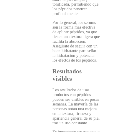
tonificada, permitiendo que
los péptidos penetren
profundamente.
Por lo general, los serums
son la forma más efectiva
de aplicar péptidos, ya que
tienen una textura ligera que
facilita la absorción.
Asegúrate de seguir con un
buen hidratante para sellar
la hidratación y potenciar
los efectos de los péptidos.
Resultados
visibles
Los resultados de usar
productos con péptidos
pueden ser visibles en pocas
semanas. La mayoría de las
personas notan una mejora
en la textura, firmeza y
apariencia general de su piel
tras un uso constante.
Es importante ser paciente y