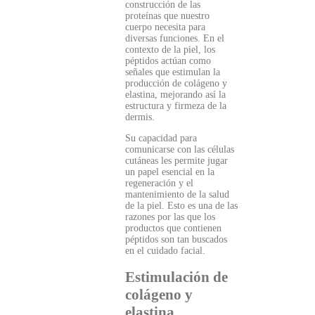
construcción de las
proteínas que nuestro
cuerpo necesita para
diversas funciones. En el
contexto de la piel, los
péptidos actúan como
señales que estimulan la
producción de colágeno y
elastina, mejorando así la
estructura y firmeza de la
dermis.
Su capacidad para
comunicarse con las células
cutáneas les permite jugar
un papel esencial en la
regeneración y el
mantenimiento de la salud
de la piel. Esto es una de las
razones por las que los
productos que contienen
péptidos son tan buscados
en el cuidado facial.
Estimulación de
colágeno y
elastina