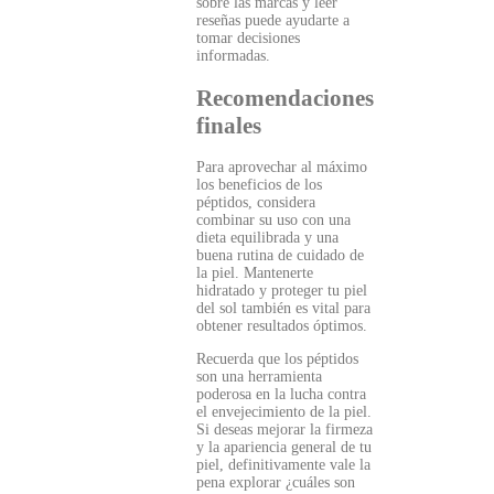
sobre las marcas y leer
reseñas puede ayudarte a
tomar decisiones
informadas.
Recomendaciones
finales
Para aprovechar al máximo
los beneficios de los
péptidos, considera
combinar su uso con una
dieta equilibrada y una
buena rutina de cuidado de
la piel. Mantenerte
hidratado y proteger tu piel
del sol también es vital para
obtener resultados óptimos.
Recuerda que los péptidos
son una herramienta
poderosa en la lucha contra
el envejecimiento de la piel.
Si deseas mejorar la firmeza
y la apariencia general de tu
piel, definitivamente vale la
pena explorar ¿cuáles son