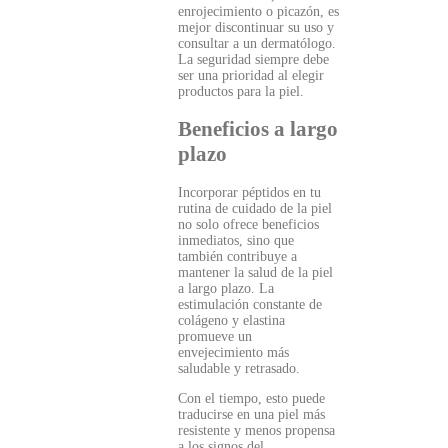
enrojecimiento o picazón, es
mejor discontinuar su uso y
consultar a un dermatólogo.
La seguridad siempre debe
ser una prioridad al elegir
productos para la piel.
Beneficios a largo
plazo
Incorporar péptidos en tu
rutina de cuidado de la piel
no solo ofrece beneficios
inmediatos, sino que
también contribuye a
mantener la salud de la piel
a largo plazo. La
estimulación constante de
colágeno y elastina
promueve un
envejecimiento más
saludable y retrasado.
Con el tiempo, esto puede
traducirse en una piel más
resistente y menos propensa
a los signos del