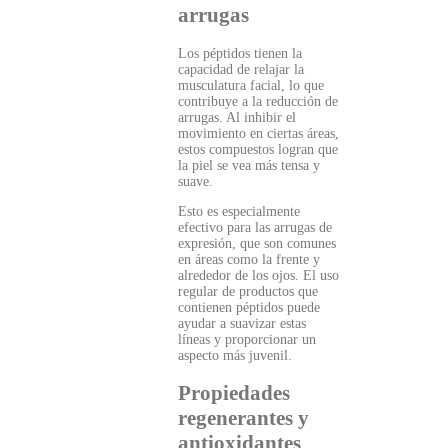
arrugas
Los péptidos tienen la
capacidad de relajar la
musculatura facial, lo que
contribuye a la reducción de
arrugas. Al inhibir el
movimiento en ciertas áreas,
estos compuestos logran que
la piel se vea más tensa y
suave.
Esto es especialmente
efectivo para las arrugas de
expresión, que son comunes
en áreas como la frente y
alrededor de los ojos. El uso
regular de productos que
contienen péptidos puede
ayudar a suavizar estas
líneas y proporcionar un
aspecto más juvenil.
Propiedades
regenerantes y
antioxidantes