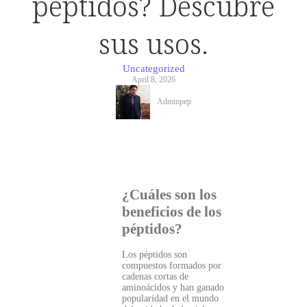
péptidos? Descubre
sus usos.
Uncategorized
April 8, 2026
Adminpep
¿Cuáles son los
beneficios de los
péptidos?
Los péptidos son
compuestos formados por
cadenas cortas de
aminoácidos y han ganado
popularidad en el mundo