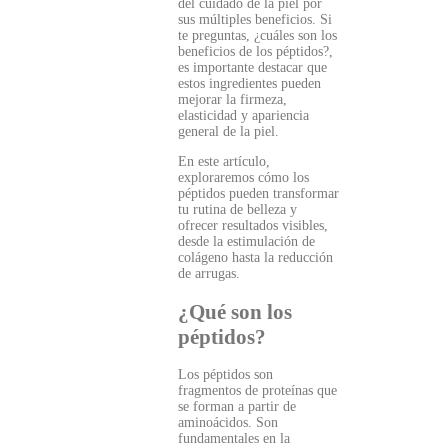
del cuidado de la piel por
sus múltiples beneficios. Si
te preguntas, ¿cuáles son los
beneficios de los péptidos?,
es importante destacar que
estos ingredientes pueden
mejorar la firmeza,
elasticidad y apariencia
general de la piel.
En este artículo,
exploraremos cómo los
péptidos pueden transformar
tu rutina de belleza y
ofrecer resultados visibles,
desde la estimulación de
colágeno hasta la reducción
de arrugas.
¿Qué son los
péptidos?
Los péptidos son
fragmentos de proteínas que
se forman a partir de
aminoácidos. Son
fundamentales en la