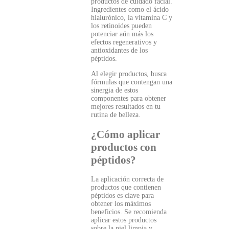
productos de cuidado facial.
Ingredientes como el ácido
hialurónico, la vitamina C y
los retinoides pueden
potenciar aún más los
efectos regenerativos y
antioxidantes de los
péptidos.
Al elegir productos, busca
fórmulas que contengan una
sinergia de estos
componentes para obtener
mejores resultados en tu
rutina de belleza.
¿Cómo aplicar
productos con
péptidos?
La aplicación correcta de
productos que contienen
péptidos es clave para
obtener los máximos
beneficios. Se recomienda
aplicar estos productos
sobre la piel limpia y