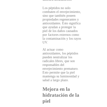
Los péptidos no solo
combaten el envejecimiento,
sino que también poseen
propiedades regenerantes y
antioxidantes. Esto significa
que ayudan a proteger la
piel de los daños causados
por factores externos como
la contaminación y los rayos
UV.
Al actuar como
antioxidantes, los péptidos
pueden neutralizar los
radicales libres, que son
responsables del
envejecimiento prematuro.
Esto permite que la piel
mantenga su luminosidad y
salud a largo plazo.
Mejora en la
hidratación de la
piel