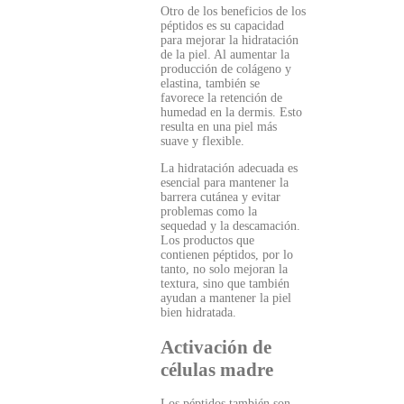
Otro de los beneficios de los
péptidos es su capacidad
para mejorar la hidratación
de la piel. Al aumentar la
producción de colágeno y
elastina, también se
favorece la retención de
humedad en la dermis. Esto
resulta en una piel más
suave y flexible.
La hidratación adecuada es
esencial para mantener la
barrera cutánea y evitar
problemas como la
sequedad y la descamación.
Los productos que
contienen péptidos, por lo
tanto, no solo mejoran la
textura, sino que también
ayudan a mantener la piel
bien hidratada.
Activación de
células madre
Los péptidos también son