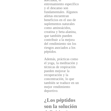
adecuada, el
entrenamiento específico
y el descanso son
fundamentales. Algunos
atletas encuentran
beneficios en el uso de
suplementos naturales
como aminoácidos,
creatina y beta-alanina,
que también pueden
contribuir a la mejora
del rendimiento sin los
riesgos asociados a los
péptidos.
Además, prácticas como
el yoga, la meditación y
técnicas de respiración
pueden mejorar la
recuperación y la
concentración, lo que
también se traduce en un
mejor rendimiento
deportivo.
¿Los péptidos
son la solución