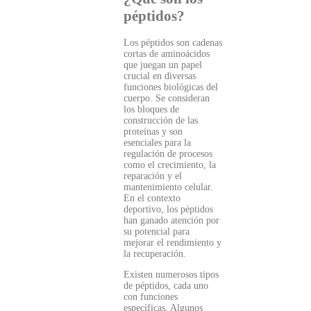
péptidos?
Los péptidos son cadenas
cortas de aminoácidos
que juegan un papel
crucial en diversas
funciones biológicas del
cuerpo. Se consideran
los bloques de
construcción de las
proteínas y son
esenciales para la
regulación de procesos
como el crecimiento, la
reparación y el
mantenimiento celular.
En el contexto
deportivo, los péptidos
han ganado atención por
su potencial para
mejorar el rendimiento y
la recuperación.
Existen numerosos tipos
de péptidos, cada uno
con funciones
específicas. Algunos