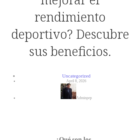
rendimiento
deportivo? Descubre
sus beneficios.
Uncategorized
April 8, 2026
Adminpep
¿Qué son los