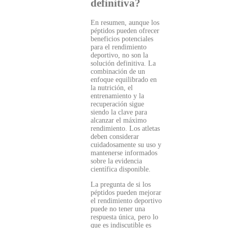
definitiva?
En resumen, aunque los
péptidos pueden ofrecer
beneficios potenciales
para el rendimiento
deportivo, no son la
solución definitiva. La
combinación de un
enfoque equilibrado en
la nutrición, el
entrenamiento y la
recuperación sigue
siendo la clave para
alcanzar el máximo
rendimiento. Los atletas
deben considerar
cuidadosamente su uso y
mantenerse informados
sobre la evidencia
científica disponible.
La pregunta de si los
péptidos pueden mejorar
el rendimiento deportivo
puede no tener una
respuesta única, pero lo
que es indiscutible es