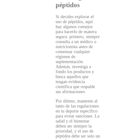
péptidos
Si decides explorar el
uso de péptidos, aquí
hay algunos consejos
para hacerlo de manera
segura: primero, siempre
consulta a un médico o
nutricionista antes de
comenzar cualquier
régimen de
suplementación.
Además, investiga a
fondo los productos y
busca aquellos que
tengan evidencia
científica que respalde
sus afirmaciones.
Por último, mantente al
tanto de las regulaciones
en tu deporte específico
para evitar sanciones. La
salud y el bienestar
deben ser siempre la
prioridad, y el uso de
péptidos debe ser solo un