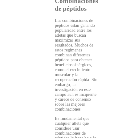
Combinaciones
de péptidos
Las combinaciones de
péptidos están ganando
popularidad entre los
atletas que buscan
maximizar sus
resultados. Muchos de
estos regímenes
combinan diferentes
péptidos para obtener
beneficios sinérgicos,
como el crecimiento
muscular y la
recuperación rápida. Sin
embargo, la
investigación en este
campo aún es incipiente
y carece de consenso
sobre las mejores
combinaciones.
Es fundamental que
cualquier atleta que
considere usar
combinaciones de