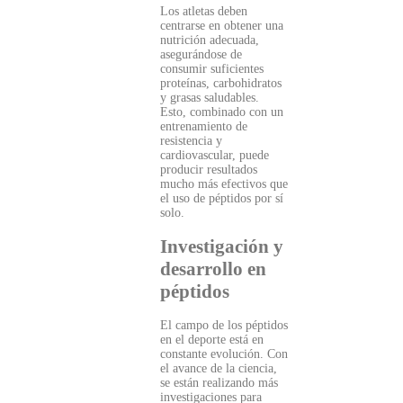
Los atletas deben
centrarse en obtener una
nutrición adecuada,
asegurándose de
consumir suficientes
proteínas, carbohidratos
y grasas saludables.
Esto, combinado con un
entrenamiento de
resistencia y
cardiovascular, puede
producir resultados
mucho más efectivos que
el uso de péptidos por sí
solo.
Investigación y
desarrollo en
péptidos
El campo de los péptidos
en el deporte está en
constante evolución. Con
el avance de la ciencia,
se están realizando más
investigaciones para