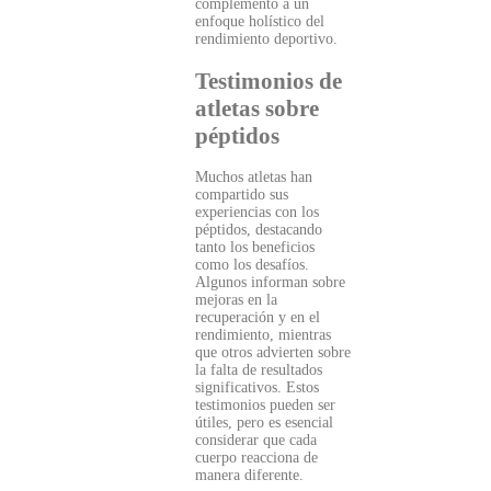
complemento a un
enfoque holístico del
rendimiento deportivo.
Testimonios de
atletas sobre
péptidos
Muchos atletas han
compartido sus
experiencias con los
péptidos, destacando
tanto los beneficios
como los desafíos.
Algunos informan sobre
mejoras en la
recuperación y en el
rendimiento, mientras
que otros advierten sobre
la falta de resultados
significativos. Estos
testimonios pueden ser
útiles, pero es esencial
considerar que cada
cuerpo reacciona de
manera diferente.