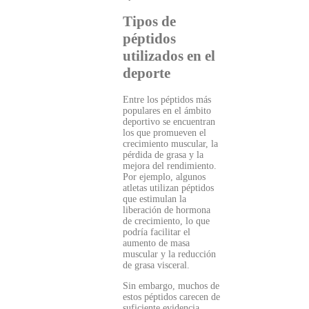
Tipos de
péptidos
utilizados en el
deporte
Entre los péptidos más
populares en el ámbito
deportivo se encuentran
los que promueven el
crecimiento muscular, la
pérdida de grasa y la
mejora del rendimiento.
Por ejemplo, algunos
atletas utilizan péptidos
que estimulan la
liberación de hormona
de crecimiento, lo que
podría facilitar el
aumento de masa
muscular y la reducción
de grasa visceral.
Sin embargo, muchos de
estos péptidos carecen de
suficiente evidencia