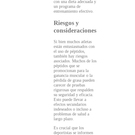
con una dieta adecuada y
un programa de
entrenamiento efectivo.
Riesgos y
consideraciones
Si bien muchos atletas
están entusiasmados con
el uso de péptidos,
también hay riesgos
asociados. Muchos de los
péptidos que se
promocionan para la
ganancia muscular o la
pérdida de grasa pueden
carecer de pruebas
rigurosas que respalden
su seguridad y eficacia.
Esto puede llevar a
efectos secundarios
indeseados o incluso a
problemas de salud a
largo plazo.
Es crucial que los
deportistas se informen