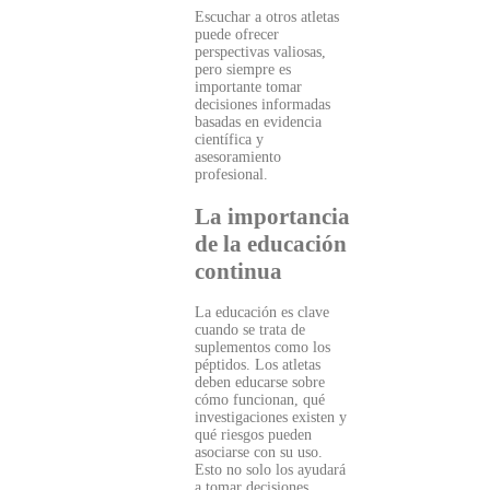
Escuchar a otros atletas
puede ofrecer
perspectivas valiosas,
pero siempre es
importante tomar
decisiones informadas
basadas en evidencia
científica y
asesoramiento
profesional.
La importancia
de la educación
continua
La educación es clave
cuando se trata de
suplementos como los
péptidos. Los atletas
deben educarse sobre
cómo funcionan, qué
investigaciones existen y
qué riesgos pueden
asociarse con su uso.
Esto no solo los ayudará
a tomar decisiones