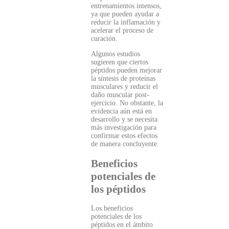
entrenamientos intensos,
ya que pueden ayudar a
reducir la inflamación y
acelerar el proceso de
curación.
Algunos estudios
sugieren que ciertos
péptidos pueden mejorar
la síntesis de proteínas
musculares y reducir el
daño muscular post-
ejercicio. No obstante, la
evidencia aún está en
desarrollo y se necesita
más investigación para
confirmar estos efectos
de manera concluyente.
Beneficios
potenciales de
los péptidos
Los beneficios
potenciales de los
péptidos en el ámbito