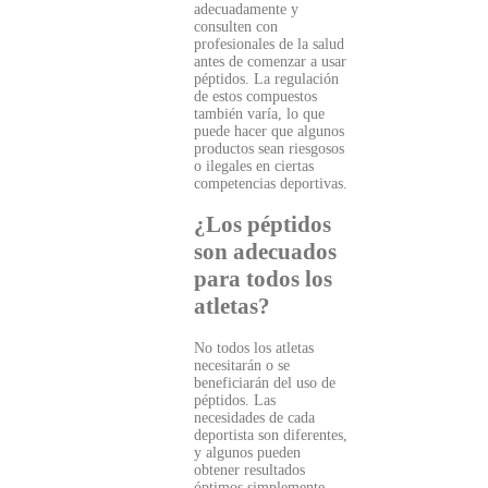
adecuadamente y
consulten con
profesionales de la salud
antes de comenzar a usar
péptidos. La regulación
de estos compuestos
también varía, lo que
puede hacer que algunos
productos sean riesgosos
o ilegales en ciertas
competencias deportivas.
¿Los péptidos
son adecuados
para todos los
atletas?
No todos los atletas
necesitarán o se
beneficiarán del uso de
péptidos. Las
necesidades de cada
deportista son diferentes,
y algunos pueden
obtener resultados
óptimos simplemente