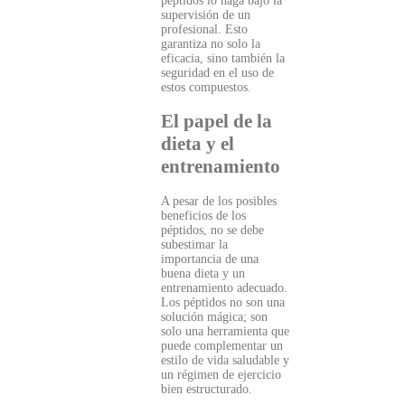
péptidos lo haga bajo la
supervisión de un
profesional. Esto
garantiza no solo la
eficacia, sino también la
seguridad en el uso de
estos compuestos.
El papel de la
dieta y el
entrenamiento
A pesar de los posibles
beneficios de los
péptidos, no se debe
subestimar la
importancia de una
buena dieta y un
entrenamiento adecuado.
Los péptidos no son una
solución mágica; son
solo una herramienta que
puede complementar un
estilo de vida saludable y
un régimen de ejercicio
bien estructurado.