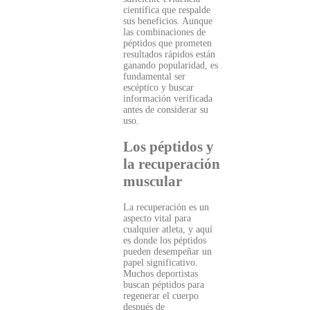
científica que respalde
sus beneficios. Aunque
las combinaciones de
péptidos que prometen
resultados rápidos están
ganando popularidad, es
fundamental ser
escéptico y buscar
información verificada
antes de considerar su
uso.
Los péptidos y
la recuperación
muscular
La recuperación es un
aspecto vital para
cualquier atleta, y aquí
es donde los péptidos
pueden desempeñar un
papel significativo.
Muchos deportistas
buscan péptidos para
regenerar el cuerpo
después de