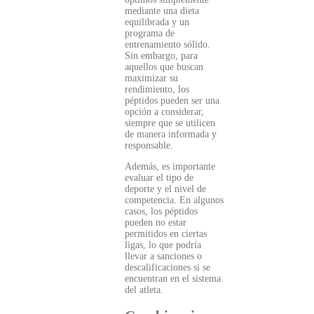
mediante una dieta
equilibrada y un
programa de
entrenamiento sólido.
Sin embargo, para
aquellos que buscan
maximizar su
rendimiento, los
péptidos pueden ser una
opción a considerar,
siempre que se utilicen
de manera informada y
responsable.
Además, es importante
evaluar el tipo de
deporte y el nivel de
competencia. En algunos
casos, los péptidos
pueden no estar
permitidos en ciertas
ligas, lo que podría
llevar a sanciones o
descalificaciones si se
encuentran en el sistema
del atleta.