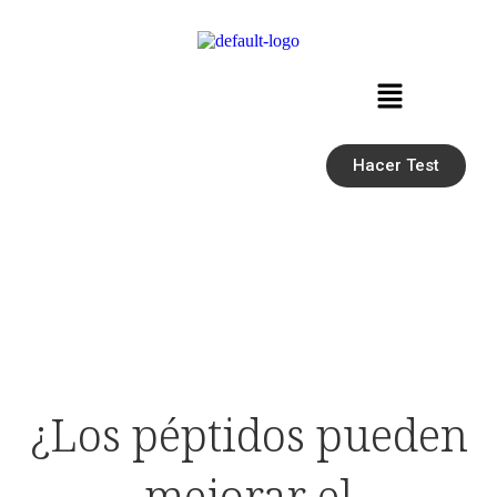
Hacer Test
¿Los péptidos pueden
mejorar el