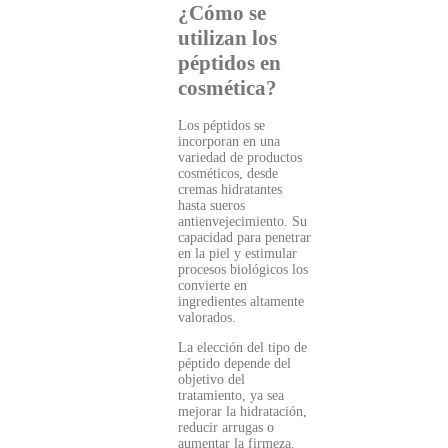
¿Cómo se
utilizan los
péptidos en
cosmética?
Los péptidos se
incorporan en una
variedad de productos
cosméticos, desde
cremas hidratantes
hasta sueros
antienvejecimiento. Su
capacidad para penetrar
en la piel y estimular
procesos biológicos los
convierte en
ingredientes altamente
valorados.
La elección del tipo de
péptido depende del
objetivo del
tratamiento, ya sea
mejorar la hidratación,
reducir arrugas o
aumentar la firmeza.