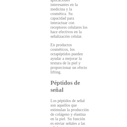
aplicaciones
interesantes en la
medicina y la
cosmética. Su
capacidad para
interactuar con
receptores celulares los
hace efectivos en la
señalización celular.
En productos
cosméticos, los
octapéptidos pueden
ayudar a mejorar la
textura de la piel y
proporcionar un efecto
lifting.
Péptidos de
señal
Los péptidos de señal
son aquellos que
estimulan la producción
de colágeno y elastina
en la piel. Su función
es enviar señales a las