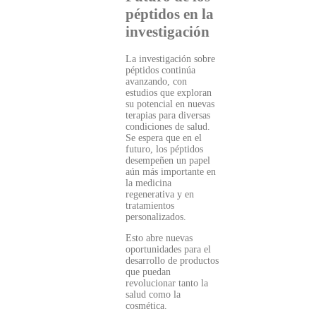
péptidos en la
investigación
La investigación sobre
péptidos continúa
avanzando, con
estudios que exploran
su potencial en nuevas
terapias para diversas
condiciones de salud.
Se espera que en el
futuro, los péptidos
desempeñen un papel
aún más importante en
la medicina
regenerativa y en
tratamientos
personalizados.
Esto abre nuevas
oportunidades para el
desarrollo de productos
que puedan
revolucionar tanto la
salud como la
cosmética.