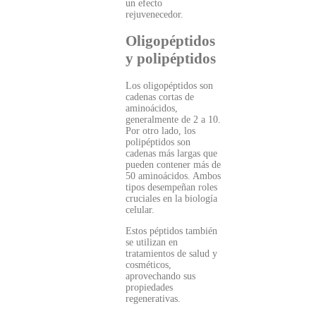
un efecto
rejuvenecedor.
Oligopéptidos
y polipéptidos
Los oligopéptidos son
cadenas cortas de
aminoácidos,
generalmente de 2 a 10.
Por otro lado, los
polipéptidos son
cadenas más largas que
pueden contener más de
50 aminoácidos. Ambos
tipos desempeñan roles
cruciales en la biología
celular.
Estos péptidos también
se utilizan en
tratamientos de salud y
cosméticos,
aprovechando sus
propiedades
regenerativas.