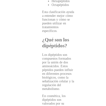
Hexapéptidos
Octapéptidos
Esta clasificación ayuda
a entender mejor cómo
funcionan y cómo se
pueden utilizar en
tratamientos
específicos.
¿Qué son los
dipéptidos?
Los dipéptidos son
compuestos formados
por la unión de dos
aminoácidos. Estos
péptidos pueden influir
en diferentes procesos
biológicos, como la
señalización celular y la
regulación del
metabolismo.
En cosmética, los
dipéptidos son
valorados por su