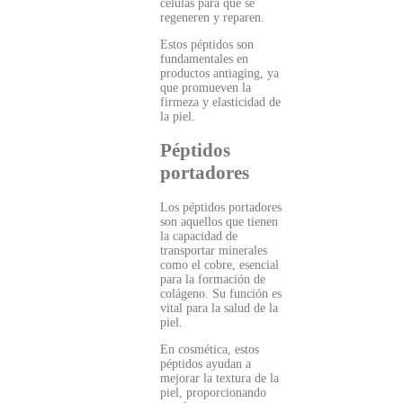
células para que se
regeneren y reparen.
Estos péptidos son
fundamentales en
productos antiaging, ya
que promueven la
firmeza y elasticidad de
la piel.
Péptidos
portadores
Los péptidos portadores
son aquellos que tienen
la capacidad de
transportar minerales
como el cobre, esencial
para la formación de
colágeno. Su función es
vital para la salud de la
piel.
En cosmética, estos
péptidos ayudan a
mejorar la textura de la
piel, proporcionando