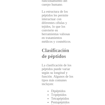
funcionamiento del
cuerpo humano.
La estructura de los
péptidos les permite
interactuar con
diferentes células y
tejidos, lo que los
convierte en
herramientas valiosas
en tratamientos
médicos y cosméticos.
Clasificación
de péptidos
La clasificación de los
péptidos puede variar
según su longitud y
función. Algunos de los
tipos más comunes
incluyen:
Dipéptidos
Tripéptidos
Tetrapéptidos
Pentapéptidos