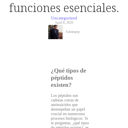
funciones esenciales.
Uncategorized
April 8, 2026
Adminpep
¿Qué tipos de
péptidos
existen?
Los péptidos son
cadenas cortas de
aminoácidos que
desempeñan un papel
crucial en numerosos
procesos biológicos. Si
te preguntas, ¿qué tipos
de péptidos existen?, es