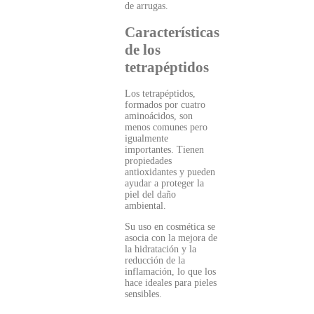
de arrugas.
Características
de los
tetrapéptidos
Los tetrapéptidos,
formados por cuatro
aminoácidos, son
menos comunes pero
igualmente
importantes. Tienen
propiedades
antioxidantes y pueden
ayudar a proteger la
piel del daño
ambiental.
Su uso en cosmética se
asocia con la mejora de
la hidratación y la
reducción de la
inflamación, lo que los
hace ideales para pieles
sensibles.