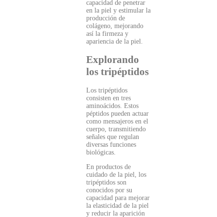
capacidad de penetrar
en la piel y estimular la
producción de
colágeno, mejorando
así la firmeza y
apariencia de la piel.
Explorando
los tripéptidos
Los tripéptidos
consisten en tres
aminoácidos. Estos
péptidos pueden actuar
como mensajeros en el
cuerpo, transmitiendo
señales que regulan
diversas funciones
biológicas.
En productos de
cuidado de la piel, los
tripéptidos son
conocidos por su
capacidad para mejorar
la elasticidad de la piel
y reducir la aparición