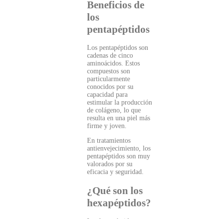
Beneficios de
los
pentapéptidos
Los pentapéptidos son
cadenas de cinco
aminoácidos. Estos
compuestos son
particularmente
conocidos por su
capacidad para
estimular la producción
de colágeno, lo que
resulta en una piel más
firme y joven.
En tratamientos
antienvejecimiento, los
pentapéptidos son muy
valorados por su
eficacia y seguridad.
¿Qué son los
hexapéptidos?