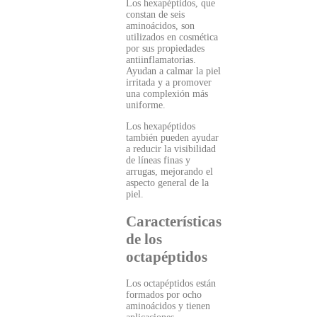
Los hexapéptidos, que
constan de seis
aminoácidos, son
utilizados en cosmética
por sus propiedades
antiinflamatorias.
Ayudan a calmar la piel
irritada y a promover
una complexión más
uniforme.
Los hexapéptidos
también pueden ayudar
a reducir la visibilidad
de líneas finas y
arrugas, mejorando el
aspecto general de la
piel.
Características
de los
octapéptidos
Los octapéptidos están
formados por ocho
aminoácidos y tienen