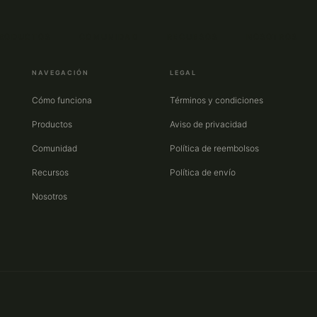
RODUCTOS
COMUNIDAD
RECURSOS
NOSOTROS
NAVEGACIÓN
LEGAL
Cómo funciona
Términos y condiciones
Productos
Aviso de privacidad
Comunidad
Política de reembolsos
Recursos
Política de envío
Nosotros