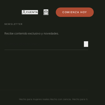
CUENTA
COMIENZA HOY
NEWSLETTER
Recibe contenido exclusivo y novedades.
Hecho para mujeres reales.
Hecho con ciencia. Hecho para ti.