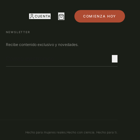
CUENTA
COMIENZA HOY
NEWSLETTER
Recibe contenido exclusivo y novedades.
Hecho para mujeres reales.
Hecho con ciencia. Hecho para ti.