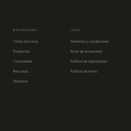
RODUCTOS
COMUNIDAD
RECURSOS
NOSOTROS
NAVEGACIÓN
LEGAL
Cómo funciona
Términos y condiciones
Productos
Aviso de privacidad
Comunidad
Política de reembolsos
Recursos
Política de envío
Nosotros