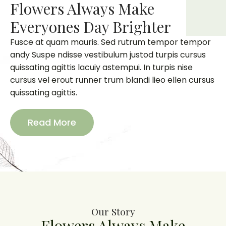
Flowers Always Make
Everyones Day Brighter
Fusce at quam mauris. Sed rutrum tempor tempor
andy Suspe ndisse vestibulum justod turpis cursus
quissating agittis lacuiy astempui. In turpis nise
cursus vel erout runner trum blandi lieo ellen cursus
quissating agittis.
Read More
Our Story
Flowers Always Make