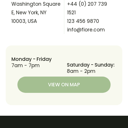
Washington Square
+44 (0) 207 739
E, New York, NY
1521
10003, USA
123 456 9870
info@fiore.com
Monday - Friday
Saturday - Sunday:
7am - 7pm
8am - 2pm
VIEW ON MAP